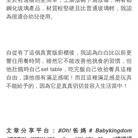
鋼化玻璃產品，材質較堅硬且比普通玻璃輕，我認
為很適合幼兒使用。
自從有了這個真實版廚櫃後，我認為白白比以前更
響往用餐時間，雖然它不能改善他挑食的習慣，但
他肚餓時自己set table，吃完飯自己收拾餐具這種
自由，讓他很有滿足感呢！而且這種滿足感是玩具
不能給予的，因為它是真真切切並容入生活當中！
文章分享平台：
#Oh!
爸媽＃
Babykingdom