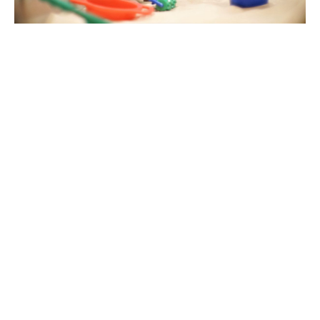
2019-04-12
Victoria Playpark好玩Playgroup一次過
3.1K
學兩文三語
Mrs Co:Lam 凱林家生活