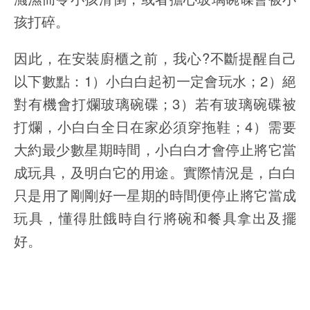
孩打碎。
因此，在安裝廚櫃之前，我心?不斷提醒自己
以下數點：1）小白白起初一定會玩水；2）絕
對有機會打爛玻璃碗碟；3）若有玻璃碗碟被
打爛，小白白全日在家必須穿拖鞋；4）需要
大約最少數星期時間，小白白才會停止將它當
成玩具，及明白它的用途。實際情況是，白白
只是用了剛剛好一星期的時間便停止將它當成
玩具，懂得肚餓時自行將碗和餐具拿出及擺
好。