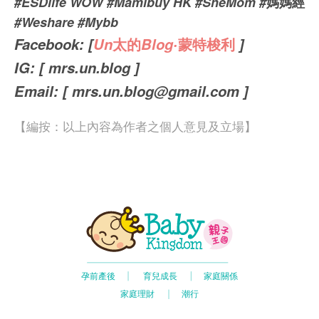
#ESDlife WOW #Mamibuy HK #SheMom #
媽媽經
#Weshare #Mybb
Facebook: [
Un
太的
Blog‧
蒙特梭利
]
IG: [ mrs.un.blog ]
Email: [
mrs.un.blog@gmail.com
]
【編按：以上內容為作者之個人意見及立場】