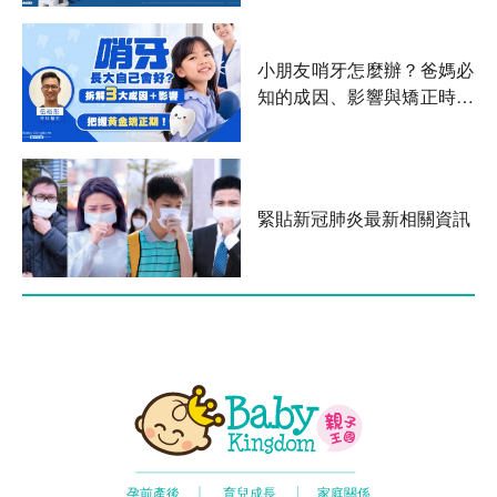
小朋友哨牙怎麼辦？爸媽必
知的成因、影響與矯正時機
全攻略
緊貼新冠肺炎最新相關資訊