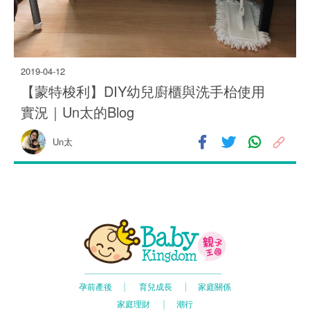
2019-04-12
【蒙特梭利】DIY幼兒廚櫃與洗手枱使用
1.7K
實況｜Un太的Blog
Un太