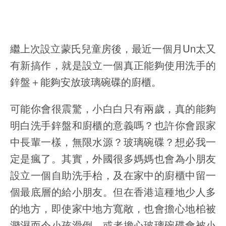
繼上次設立蒙氏兒童房後，最近一個月Un太又
有新搞作，就是設立一個真正能夠使用洗手的
鋅盤＋能夠安放玻璃碗碟的廚櫃。
可能你會很震驚，小白白只有兩歲，真的能夠
明白洗手鋅盤和廚櫃的意義嗎？也許你會跟家
中長輩一樣，無限水源？玻璃碗碟？想必我一
定是瘋了。其實，外國很多媽媽也會為小朋友
設立一個自助洗手枱，及在家中的廚櫃中留一
個最底層的給小朋友。但在香港這種地少人多
的地方，即使家中地方寬敞，也會擔心地桘被
濺濕而令小孩滑倒，或者擔心玻璃碗碟會被小