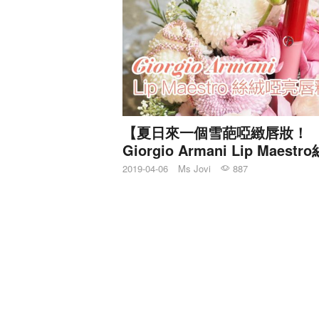
【夏日來一個雪葩啞緻唇妝！
Giorgio Armani Lip Maestr
啞亮唇釉】
2019-04-06
Ms Jovi
887