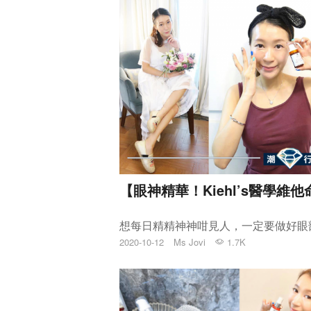
【眼神精華！Kiehl’s醫學維
2020-10-12
Ms Jovi
1.7K