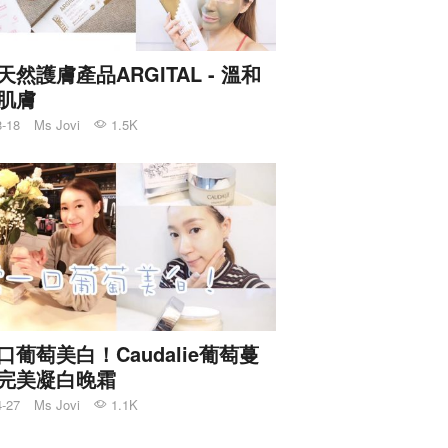
天然護膚產品ARGITAL - 溫和
肌膚
8-18
Ms Jovi
1.5K
口葡萄美白！Caudalie葡萄蔓
完美凝白晚霜
4-27
Ms Jovi
1.1K