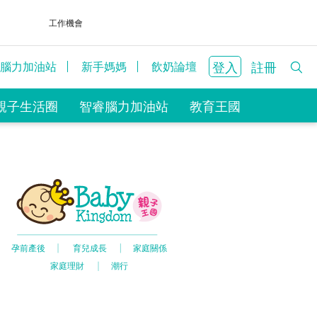
工作機會
登入
註冊
腦力加油站
新手媽媽
飲奶論壇
親子生活圈
智睿腦力加油站
教育王國