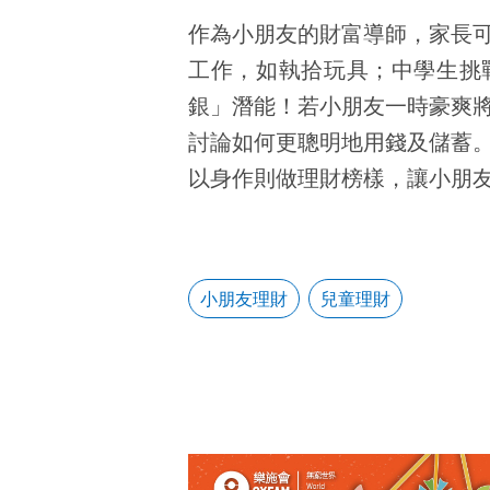
作為小朋友的財富導師，家長
工作，如執拾玩具；中學生挑
銀」潛能！若小朋友一時豪爽
討論如何更聰明地用錢及儲蓄
以身作則做理財榜樣，讓小朋
小朋友理財
兒童理財