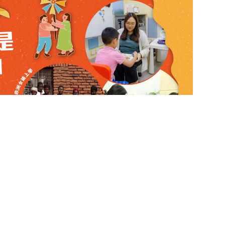
教育子女善用利是錢！分享祝福更有意
3.1K