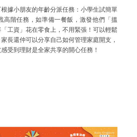
可根據小朋友的年齡分派任務：小學生試簡單
戰高階任務，如準備一餐飯，激發他們「搵
將「工資」花在零食上，不用緊張！可以輕鬆
。家長還仲可以分享自己如何管理家庭開支，
友感受到理財是全家共享的開心任務！