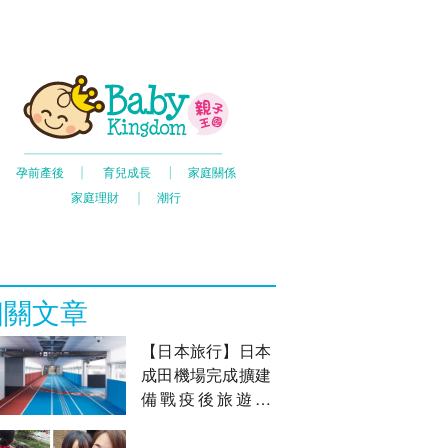
相關文章
【日本旅行】日本
成田機場完成擴建
備戰疫後旅遊潮
東京最新必去景點