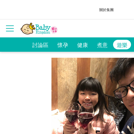
關於集團
討論區
懷孕
健康
煮意
遊樂