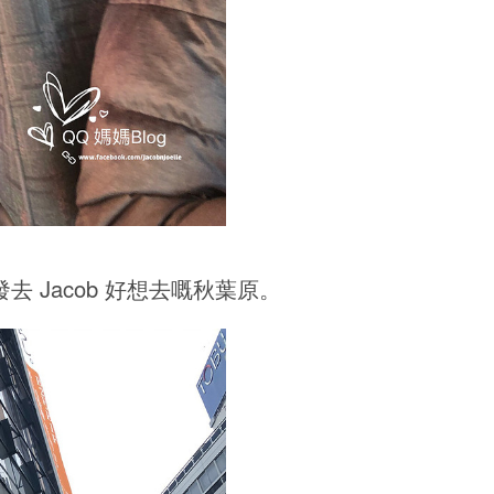
出發去 Jacob 好想去嘅秋葉原。