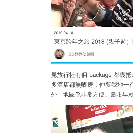
2019-04-10
東京跨年之旅 2018 (親子遊）D
QQ 媽媽幼兒園
見旅行社有個 package 
多酒店都無晒房，仲要我地一
外，地區係非常方便。晨咁早