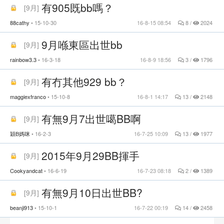
有905既bb嗎？
[
9月
]
88cathy
15-10-30
16-8-15 08:54
8 /
2024
9月喺東區出世bb
[
9月
]
rainbow3.3
16-3-18
16-8-9 18:56
3 /
1796
有冇其他929 bb？
[
9月
]
maggiexfranco
15-10-8
16-8-1 14:17
13 /
2148
有無9月7出世噶BB啊
[
9月
]
穎B媽咪
16-2-3
16-7-25 10:09
13 /
1977
2015年9月29BB揮手
[
9月
]
Cookyandcat
16-6-19
16-7-23 08:18
2 /
1389
有無9月10日出世BB?
[
9月
]
beanji913
15-10-1
16-7-22 00:19
14 /
2458