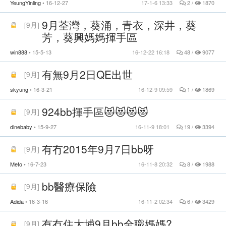
YeungYinling
16-12-27
17-1-6 13:33
2 /
1870
9月荃灣，葵涌，青衣，深井，葵
[
9月
]
芳，葵興媽媽揮手區
win888
15-5-13
16-12-22 16:18
48 /
9077
有無9月2日QE出世
[
9月
]
skyung
16-3-21
16-12-9 09:59
1 /
1869
924bb揮手區😻😻😻😻
[
9月
]
dinebaby
15-9-27
16-11-9 18:01
19 /
3394
有冇2015年9月7日bb呀
[
9月
]
Meto
16-7-23
16-11-8 20:32
8 /
1988
bb醫療保險
[
9月
]
Adida
16-3-16
16-11-2 02:34
6 /
3429
有冇住大埔9月bb全職媽媽?
[
9月
]