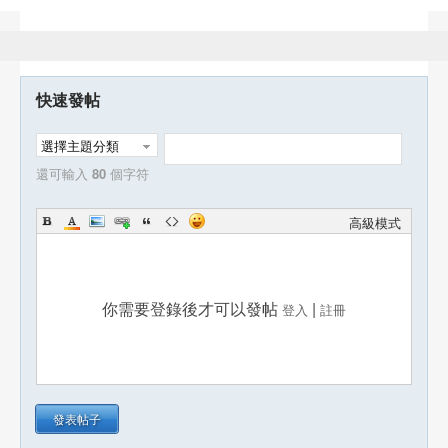
快速發帖
選擇主題分類
還可輸入
80
個字符
高級模式
你需要登錄後才可以發帖
|
登入
註冊
發表帖子