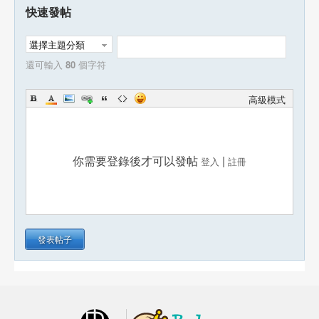
快速發帖
選擇主題分類
還可輸入
80
個字符
高級模式
你需要登錄後才可以發帖
|
登入
註冊
發表帖子