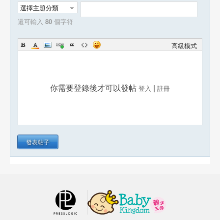
選擇主題分類
還可輸入
80
個字符
高級模式
你需要登錄後才可以發帖
|
登入
註冊
發表帖子