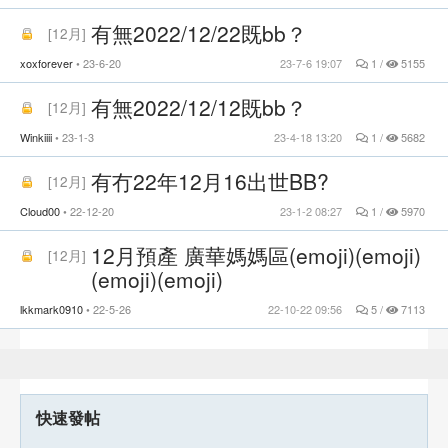
有無2022/12/22既bb？
[
12月
]
xoxforever
23-6-20
23-7-6 19:07
1 /
5155
有無2022/12/12既bb？
[
12月
]
Winkiiii
23-1-3
23-4-18 13:20
1 /
5682
有冇22年12月16出世BB?
[
12月
]
Cloud00
22-12-20
23-1-2 08:27
1 /
5970
12月預產 廣華媽媽區(emoji)(emoji)
[
12月
]
(emoji)(emoji)
lkkmark0910
22-5-26
22-10-22 09:56
5 /
7113
快速發帖