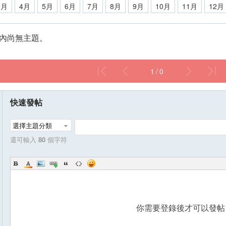
3月
4月
5月
6月
7月
8月
9月
10月
11月
12月
內尚無主題。
1 / 0
快速發帖
選擇主題分類
還可輸入
80
個字符
你需要登錄後才可以發