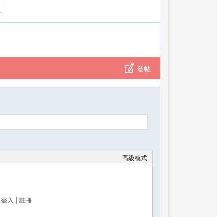
發帖
高級模式
帖
|
登入
註冊