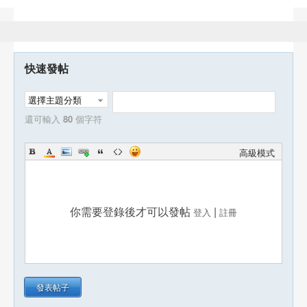
快速發帖
選擇主題分類
還可輸入
80
個字符
高級模式
你需要登錄後才可以發帖
|
登入
註冊
發表帖子