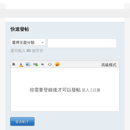
快速發帖
選擇主題分類
還可輸入
80
個字符
高級模式
你需要登錄後才可以發帖
|
登入
註冊
發表帖子