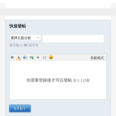
快速發帖
選擇主題分類
還可輸入
80
個字符
高級模式
你需要登錄後才可以發帖
|
登入
註冊
發表帖子