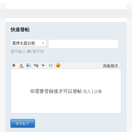
快速發帖
選擇主題分類
還可輸入
80
個字符
高級模式
你需要登錄後才可以發帖
|
登入
註冊
發表帖子