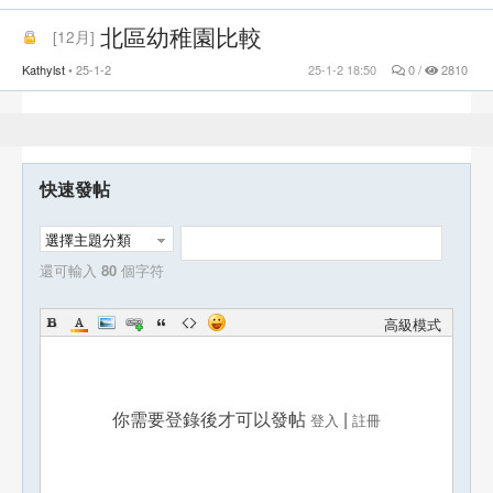
北區幼稚園比較
[
12月
]
Kathylst
25-1-2
25-1-2 18:50
0 /
2810
快速發帖
選擇主題分類
還可輸入
80
個字符
高級模式
你需要登錄後才可以發帖
|
登入
註冊