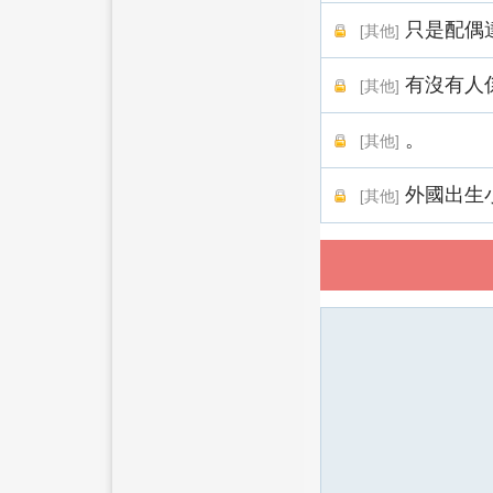
只是配偶
[
其他
]
有沒有人
[
其他
]
。
[
其他
]
外國出生
[
其他
]