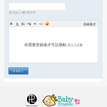
還可輸入
80
個字符
高級模式
你需要登錄後才可以發帖
|
登入
註冊
發表帖子