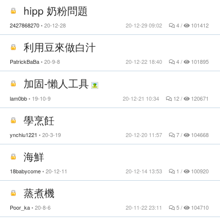
hipp 奶粉問題
2427868270
20-12-28
20-12-29 09:02
4 /
101412
利用豆來做白汁
PatrickBaBa
20-9-8
20-12-22 18:40
4 /
101895
加固-懶人工具
lam0bb
19-10-9
20-12-21 10:34
12 /
120671
學烹飪
ynchiu1221
20-3-19
20-12-20 11:57
7 /
104668
海鮮
18babycome
20-12-11
20-12-14 13:53
1 /
100920
蒸煮機
Poor_ka
20-8-6
20-11-22 23:11
5 /
104710