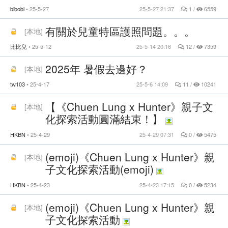
bibobi
25-5-27
25-5-27 21:37
1 /
6559
有關於兒童特區護照問題。。。
[
本地
]
比比兒
25-5-12
25-5-14 20:16
12 /
7359
2025年 暑假去邊好？
[
本地
]
tw103
25-4-17
25-5-6 14:09
11 /
10241
【《Chuen Lung x Hunter》親子文
[
本地
]
化探索活動圓滿結束！】
HKBN
25-4-29
25-4-29 07:31
0 /
5475
(emoji)《Chuen Lung x Hunter》親
[
本地
]
子文化探索活動(emoji)
HKBN
25-4-23
25-4-23 17:15
0 /
5234
(emoji)《Chuen Lung x Hunter》親
[
本地
]
子文化探索活動