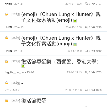
HKBN
25-4-21
25-4-21 12:06
0 /
5107
(emoji)《Chuen Lung x Hunter》親
[
本地
]
子文化探索活動(emoji)
HKBN
25-4-13
25-4-13 13:50
0 /
5219
(emoji)《Chuen Lung x Hunter》親
[
本地
]
子文化探索活動(emoji)
HKBN
25-4-5
25-4-5 14:20
0 /
4919
復活節尋蛋樂（西營盤、香港大學）
[
本地
]
ting_ting_ma_ma
25-4-2
25-4-2 21:43
0 /
4763
-
[
本地
]
Zztt
25-3-21
25-3-21 22:06
6 /
4668
復活節掘蛋
[
本地
]