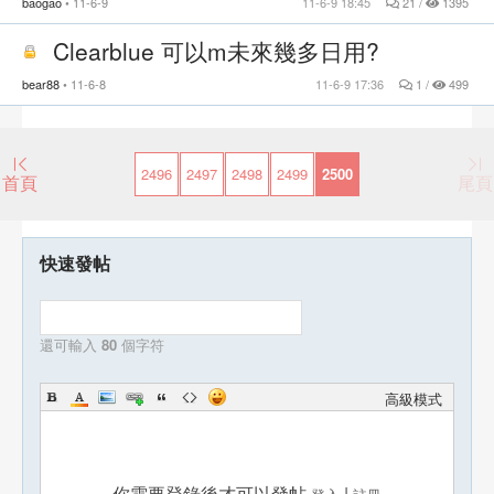
baogao
11-6-9
11-6-9 18:45
21 /
1395
Clearblue 可以m未來幾多日用?
bear88
11-6-8
11-6-9 17:36
1 /
499
2496
2497
2498
2499
2500
首頁
尾頁
快速發帖
還可輸入
80
個字符
高級模式
你需要登錄後才可以發帖
|