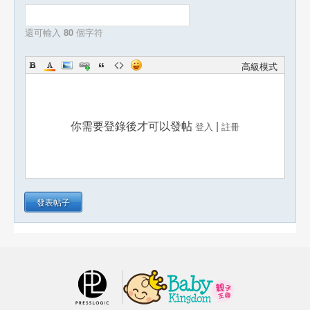
還可輸入
80
個字符
高級模式
你需要登錄後才可以發帖
|
登入
註冊
發表帖子