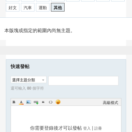
好文
汽車
運動
其他
本版塊或指定的範圍內尚無主題。
快速發帖
選擇主題分類
還可輸入
80
個字符
高級模式
你需要登錄後才可以發帖
|
登入
註冊