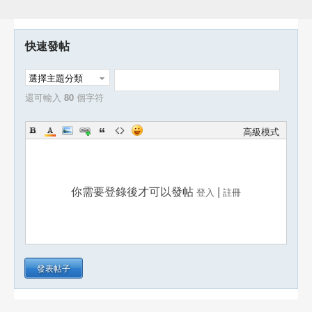
快速發帖
選擇主題分類
還可輸入
80
個字符
高級模式
你需要登錄後才可以發帖
|
登入
註冊
發表帖子