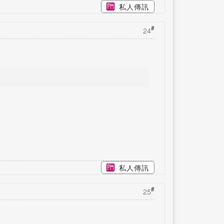
私人傳訊
#
24
私人傳訊
#
25