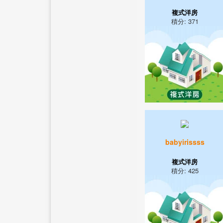
複式洋房
積分: 371
babyirissss
複式洋房
積分: 425