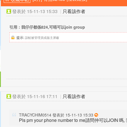
發表於
15-11-13 15:33
|
只看該作者
引用：我仔仔都係824,可唔可以join group
提示:
該帖被管理員或版主屏蔽
發表於
15-11-16 17:11
|
只看該作者
TRACYCHIM0514 發表於 15-11-13 15:33
Pls pm your phone number to me請問仲可以JOIN 嗎