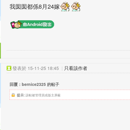
我囡囡都係8月24嫁
發表於
15-11-25 18:45
|
只看該作者
回覆：bernice2325 的帖子
提示:
該帖被管理員或版主屏蔽