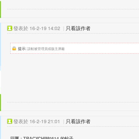
發表於
16-2-19 14:02
|
只看該作者
提示:
該帖被管理員或版主屏蔽
發表於
16-2-19 21:01
|
只看該作者
回覆：TRACYCHIM0514 的帖子