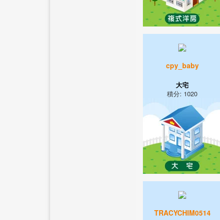
cpy_baby
大宅
積分: 1020
TRACYCHIM0514