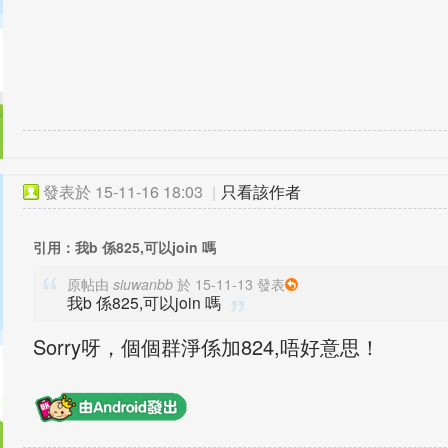
發表於
15-11-16 18:03
|
只看該作者
引用：我b 係825,可以join 嗎
原帖由
siuwanbb
於 15-11-13 發表
我b 係825,可以join 嗎
Sorry呀，個個群淨係加824,唔好意思！