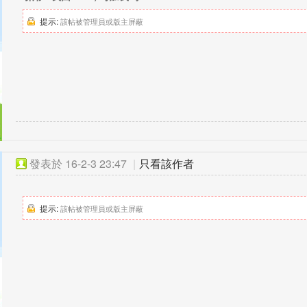
提示:
該帖被管理員或版主屏蔽
發表於
16-2-3 23:47
|
只看該作者
提示:
該帖被管理員或版主屏蔽