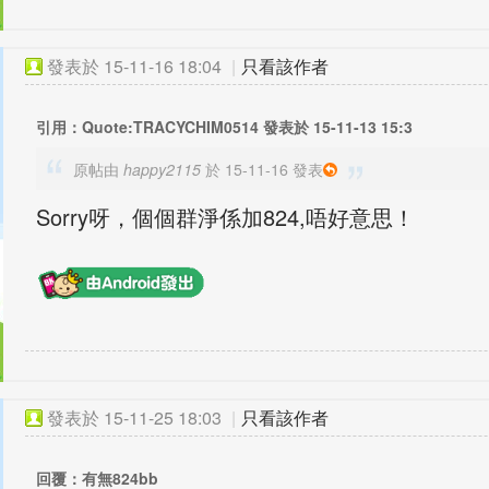
發表於
15-11-16 18:04
|
只看該作者
引用：Quote:TRACYCHIM0514 發表於 15-11-13 15:3
原帖由
happy2115
於 15-11-16 發表
Sorry呀，個個群淨係加824,唔好意思！
發表於
15-11-25 18:03
|
只看該作者
回覆：有無824bb