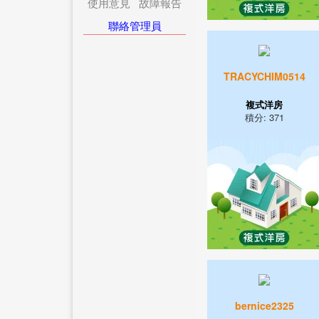
使用意見
故障報告
聯絡管理員
TRACYCHIM0514
複式洋房
積分: 371
bernice2325