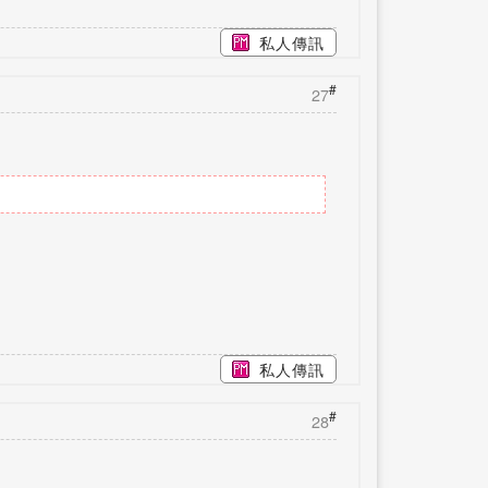
私人傳訊
#
27
私人傳訊
#
28