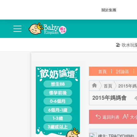
關於集團
🏖️
吹水玩
首頁
討論區
首頁
2015年
2015年媽媽會
返回列表
›
›
樓主:
TRACYCHIM0514