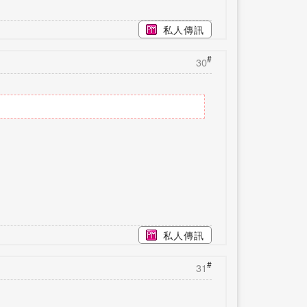
私人傳訊
#
30
私人傳訊
#
31