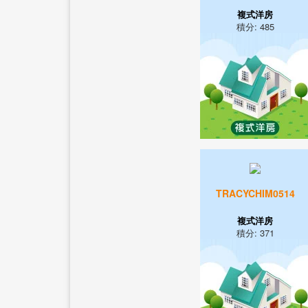
複式洋房
積分: 485
TRACYCHIM0514
複式洋房
積分: 371