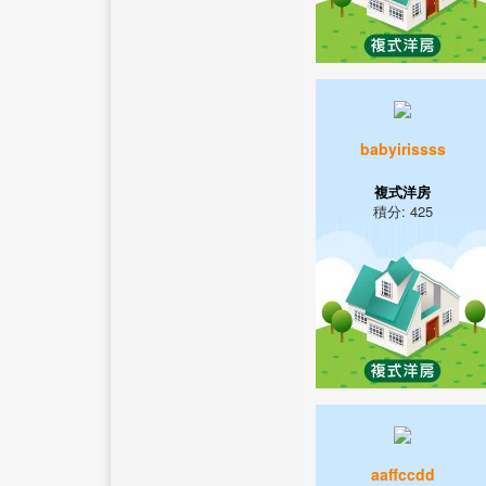
babyirissss
複式洋房
積分: 425
aaffccdd