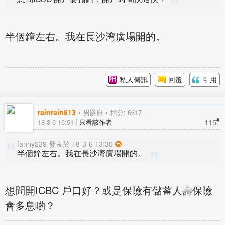
半個鐘左右。我在長沙湾廣場開的。
私人傳訊
回覆
引用
rainrain613
男爵府
積分: 6617
#
115
18-3-6 16:51
只看該作者
fanny239 發表於 18-3-6 13:30
半個鐘左右。我在長沙湾廣場開的。
想問開ICBC 戶口好？或是保險有儲蓄人壽保險
會多息啲？