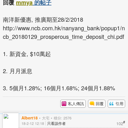
回覆
mmya
的帖子
南洋新優惠, 推廣期至28/2/2018
http://www.ncb.com.hk/nanyang_bank/popup1/n
cb_20180129_prosperous_time_deposit_chi.pdf
1. 新資金, $10萬起
2. 月月派息
3. 5個月1.28%; 16個月1.68%; 24個月1.88%
私人傳訊
回覆
引用
Albert18
大宅
積分: 2576
#
102
18-2-12 12:18
只看該作者