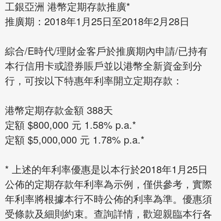
工銀亞洲 港幣定期存款推廣*
推廣期：2018年1月25日至2018年2月28日
綜合/E時代/理財金客戶於推廣期內申請/已持有
本行信用卡或證券賬戶並以港幣全新資金到分
行，可按以下特惠年利率開立定期存款：
港幣定期存款金額 388天
定額 $800,000 元 1.58% p.a.*
定額 $5,000,000 元 1.78% p.a.*
* 上述的年利率優惠是以本行於2018年1月25日
公佈的定期存款年利率為示例，僅供參考，實際
年利率將根據本行不時公佈的利率為準。優惠須
受條款及細則約束。查詢詳情，歡迎親臨本行各