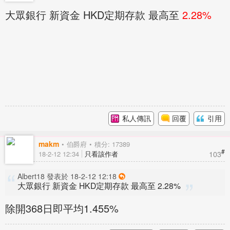
大眾銀行 新資金 HKD定期存款 最高至
2.28%
私人傳訊
回覆
引用
makm
伯爵府
積分: 17389
#
103
18-2-12 12:34
只看該作者
Albert18 發表於 18-2-12 12:18
大眾銀行 新資金 HKD定期存款 最高至 2.28%
除開368日即平均1.455%