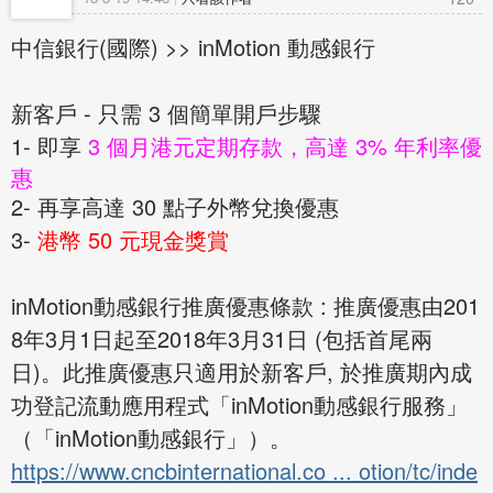
中信銀行(國際) >> inMotion 動感銀行
新客戶 - 只需 3 個簡單開戶步驟
1- 即享
3 個月港元定期存款，高達 3% 年利率優
惠
2- 再享高達 30 點子外幣兌換優惠
3-
港幣 50 元現金獎賞
inMotion動感銀行推廣優惠條款 : 推廣優惠由201
8年3月1日起至2018年3月31日 (包括首尾兩
日)。此推廣優惠只適用於新客戶, 於推廣期內成
功登記流動應用程式「inMotion動感銀行服務」
（「inMotion動感銀行」）。
https://www.cncbinternational.co ... otion/tc/inde