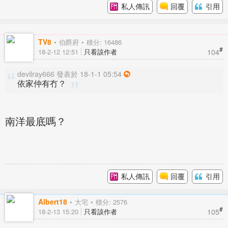
私人傳訊
回覆
引用
TV8
伯爵府
積分: 16486
#
104
18-2-12 12:51
只看該作者
devilray666 發表於 18-1-1 05:54
依家仲有冇？
南洋最底嗎？
私人傳訊
回覆
引用
Albert18
大宅
積分: 2576
#
105
18-2-13 15:20
只看該作者