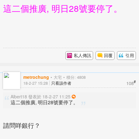
這二個推廣, 明日28號要停了。
私人傳訊
回覆
引用
metrochung
大宅
積分: 4808
#
108
18-2-27 15:28
只看該作者
Albert18 發表於 18-2-27 11:25
這二個推廣, 明日28號要停了。
請問咩銀行？