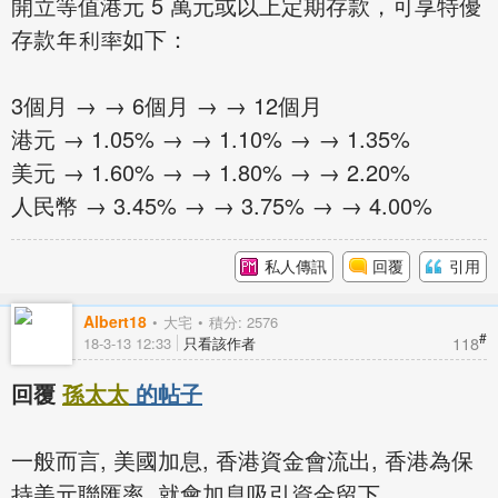
開立等值港元 5 萬元或以上定期存款，可享特優
存款年利率如下：
3個月 → → 6個月 → → 12個月
港元 → 1.05% → → 1.10% → → 1.35%
美元 → 1.60% → → 1.80% → → 2.20%
人民幣 → 3.45% → → 3.75% → → 4.00%
私人傳訊
回覆
引用
Albert18
大宅
積分: 2576
#
118
18-3-13 12:33
只看該作者
回覆
孫太太
的帖子
一般而言, 美國加息, 香港資金會流出, 香港為保
持美元聯匯率, 就會加息吸引資金留下。