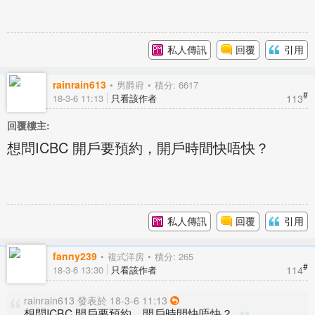
私人傳訊
回覆
引用
rainrain613
男爵府
積分: 6617
#
113
18-3-6 11:13
只看該作者
回覆樓主:
想問ICBC 開戶要預約，開戶時間快唔快？
私人傳訊
回覆
引用
fanny239
複式洋房
積分: 265
#
114
18-3-6 13:30
只看該作者
rainrain613 發表於 18-3-6 11:13
想問ICBC 開戶要預約，開戶時間快唔快？