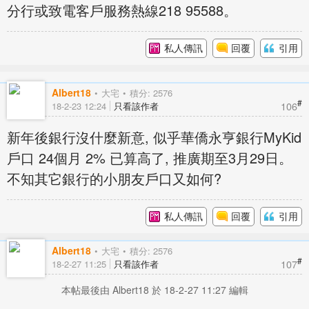
分行或致電客戶服務熱線218 95588。
私人傳訊
回覆
引用
Albert18
大宅
積分: 2576
#
106
18-2-23 12:24
只看該作者
新年後銀行沒什麼新意, 似乎華僑永亨銀行MyKid
戶口 24個月 2% 已算高了, 推廣期至3月29日。
不知其它銀行的小朋友戶口又如何?
私人傳訊
回覆
引用
Albert18
大宅
積分: 2576
#
107
18-2-27 11:25
只看該作者
本帖最後由 Albert18 於 18-2-27 11:27 編輯