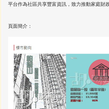
平台作為社區共享豐富資訊，致力推動家庭財
頁面簡介：