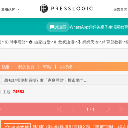
集團品牌
廣告查詢
討論區
WhatsApp媽媽谷
親子生活圈
教
樂
💵
時事理財
🏠
由家出發
🍼
飲奶論壇
🤱
媽媽天地
👶
育兒教養

群組
我的首頁
幫助
排行榜
想知點樣規劃買樓? 嚟「家庭理財」樓市動向睇專家意見 ...
|
主題:
74653
1 / 1
›
[私樓]
想知點樣規劃買樓? 嚟「家庭理財」樓