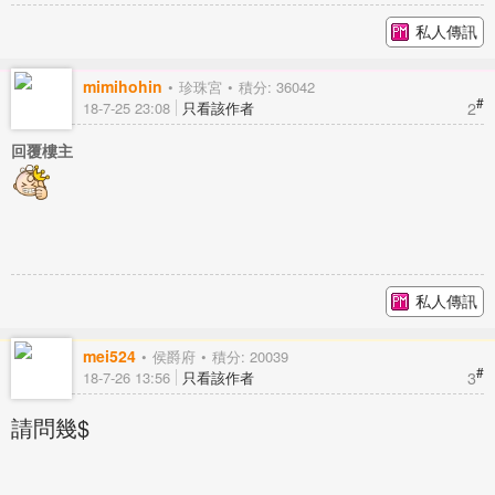
私人傳訊
mimihohin
珍珠宮
積分: 36042
#
2
18-7-25 23:08
只看該作者
回覆樓主
私人傳訊
mei524
侯爵府
積分: 20039
#
3
18-7-26 13:56
只看該作者
請問幾$