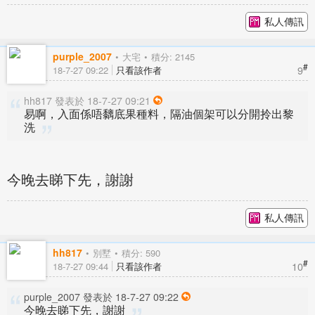
私人傳訊
purple_2007
大宅
積分: 2145
#
9
18-7-27 09:22
只看該作者
hh817 發表於 18-7-27 09:21
易啊，入面係唔黐底果種料，隔油個架可以分開拎出黎
洗
今晚去睇下先，謝謝
私人傳訊
hh817
別墅
積分: 590
#
10
18-7-27 09:44
只看該作者
purple_2007 發表於 18-7-27 09:22
今晚去睇下先，謝謝