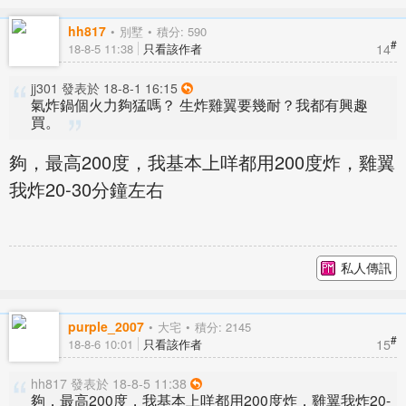
hh817
別墅
積分: 590
#
14
18-8-5 11:38
只看該作者
jj301 發表於 18-8-1 16:15
氣炸鍋個火力夠猛嗎？ 生炸雞翼要幾耐？我都有興趣
買。
夠，最高200度，我基本上咩都用200度炸，雞翼
我炸20-30分鐘左右
私人傳訊
purple_2007
大宅
積分: 2145
#
15
18-8-6 10:01
只看該作者
hh817 發表於 18-8-5 11:38
夠，最高200度，我基本上咩都用200度炸，雞翼我炸20-