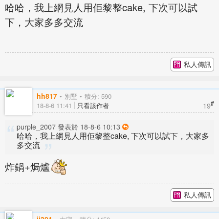
哈哈，我上網見人用佢黎整cake, 下次可以試
下，大家多多交流
私人傳訊
hh817
別墅
積分: 590
#
19
18-8-6 11:41
只看該作者
purple_2007 發表於 18-8-6 10:13
哈哈，我上網見人用佢黎整cake, 下次可以試下，大家多
多交流
炸鍋+焗爐
私人傳訊
jj301