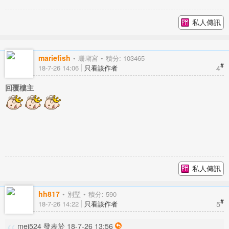
私人傳訊
mariefish
珊瑚宮
積分: 103465
#
4
18-7-26 14:06
只看該作者
回覆樓主
私人傳訊
hh817
別墅
積分: 590
#
5
18-7-26 14:22
只看該作者
mei524 發表於 18-7-26 13:56