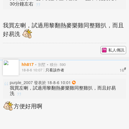
30分鐘左右
我買左喇，試過用黎翻熱麥樂雞同整雞扒，而且
好易洗
私人傳訊
hh817
別墅
積分: 590
#
16
18-8-6 10:07
只看該作者
purple_2007 發表於 18-8-6 10:01
我買左喇，試過用黎翻熱麥樂雞同整雞扒，而且好易
洗
方便好用啊