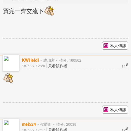
買完一齊交流下
私人傳訊
KWHeidi
琥珀宮
積分: 160562
#
11
18-7-27 12:20
只看該作者
私人傳訊
mei524
侯爵府
積分: 20039
#
12
18-7-27 17:17
只看該作者