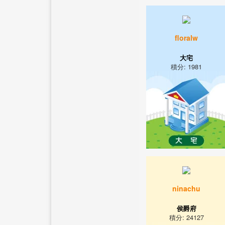
floralw
大宅
積分: 1981
ninachu
侯爵府
積分: 24127