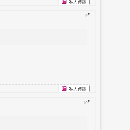
私人傳訊
#
9
私人傳訊
#
10