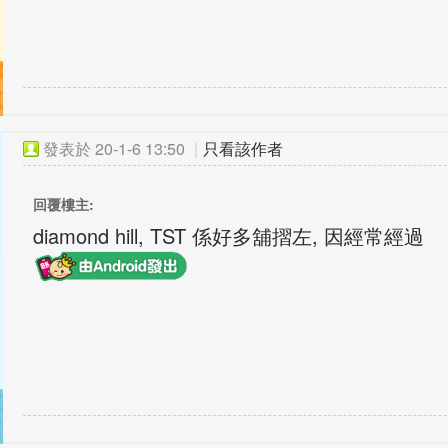
發表於
20-1-6 13:50
|
只看該作者
回覆樓主:
diamond hill, TST 係好多舖摺左, 因經常經過