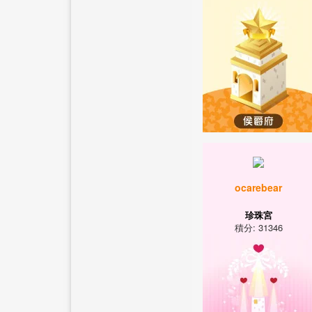
ocarebear
珍珠宮
積分: 31346