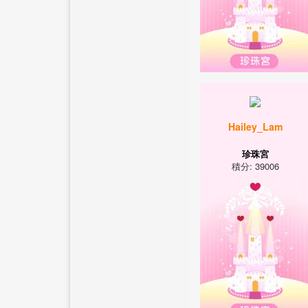
Hailey_Lam
珍珠宮
積分: 39006