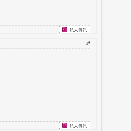
私人傳訊
#
4
私人傳訊