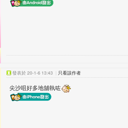
發表於
20-1-6 13:43
|
只看該作者
尖沙咀好多地舖執咗