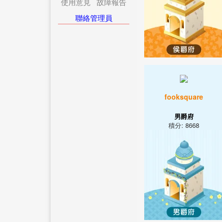
使用意見
故障報告
聯絡管理員
fooksquare
男爵府
積分: 8668