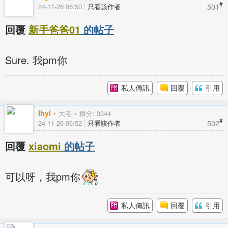
#
501
24-11-26 06:50
只看該作者
回覆
新手爸爸01
的帖子
Sure. 我pm你
私人傳訊
回覆
引用
Ihyl
大宅
積分: 3344
#
502
24-11-26 06:52
只看該作者
回覆
xiaomi
的帖子
可以呀，我pm你
私人傳訊
回覆
引用