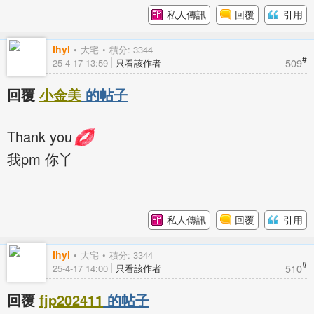
私人傳訊
回覆
引用
Ihyl
大宅
積分: 3344
#
509
25-4-17 13:59
只看該作者
回覆
小金美
的帖子
Thank you
我pm 你丫
私人傳訊
回覆
引用
Ihyl
大宅
積分: 3344
#
510
25-4-17 14:00
只看該作者
回覆
fjp202411
的帖子