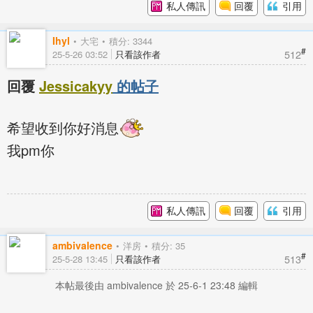
私人傳訊
回覆
引用
Ihyl
大宅
積分: 3344
#
512
25-5-26 03:52
只看該作者
回覆
Jessicakyy
的帖子
希望收到你好消息
我pm你
私人傳訊
回覆
引用
ambivalence
洋房
積分: 35
#
513
25-5-28 13:45
只看該作者
本帖最後由 ambivalence 於 25-6-1 23:48 編輯