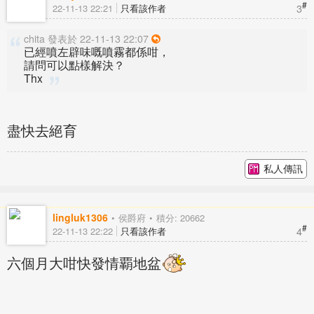
#
3
22-11-13 22:21
只看該作者
chita 發表於 22-11-13 22:07
已經噴左辟味嘅噴霧都係咁，
請問可以點樣解決？
Thx
盡快去絕育
私人傳訊
lingluk1306
侯爵府
積分: 20662
#
4
22-11-13 22:22
只看該作者
六個月大咁快發情覇地盆