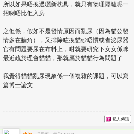
所以如果唔換過曬新枕具，就只有物理隔離呢一
招喇唔比佢入房
之但係，假如不是發情原因而亂尿（因為貓公發
情多在牆角），又排除咗換貓砂唔慣或者泌尿器
官有問題要尿在布料上，咁就要研究下女女係咪
最近疏於理會貓貓，那就屬於貓貓行為問題了
我覺得貓貓亂尿現象係一個複雜的課題，可以寫
篇博士論文
私人傳訊
chita
子爵府
積分: 12870