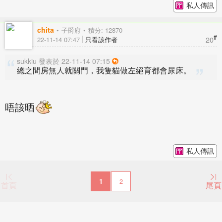
私人傳訊
chita
子爵府
積分: 12870
#
20
22-11-14 07:47
只看該作者
sukkiu 發表於 22-11-14 07:15
總之間房無人就關門，我隻貓做左絕育都會尿床。
唔該晒
私人傳訊
1
2
首頁
尾頁