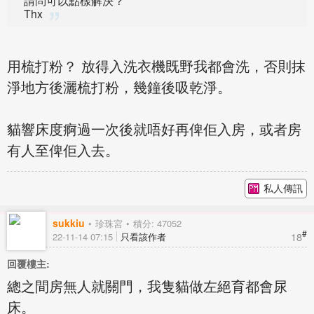
Thx
用梳打粉？ 放得入洗衣機既野我都會洗，否則抹
淨地方後灑梳打粉，幾鐘後吸乾淨。
貓響床度痾過一次後就唔好再俾佢入房，或者房
有人至俾佢入去。
私人傳訊
sukkiu
珍珠宮
積分: 47052
#
18
22-11-14 07:15
只看該作者
回覆樓主:
總之間房無人就關門，我隻貓做左絕育都會尿
床。