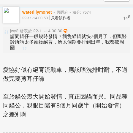
waterlilymonet
男爵府
積分: 7574
#
14
22-11-14 00:53
只看該作者
jwy2 發表於 22-11-14 00:30
請問貓仔一般幾時發情？我隻貓貓就快7個月了，但獸醫
診所話太多寵物絕育，所以個期要排到出年，我都驚周
圍 ...
愛協好似有絕育流動車，應該唔洗排咁耐，不過
做完要剪耳仔囉
至於貓公幾大開始發情，真正因貓而異。同品種
同貓公，親眼目睹有8個月同歲半（開始發情）
之差別啊