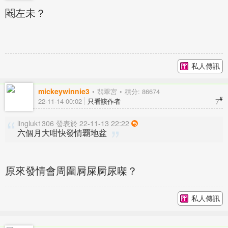
閹左未？
私人傳訊
mickeywinnie3
翡翠宮
積分: 86674
#
7
22-11-14 00:02
只看該作者
lingluk1306 發表於 22-11-13 22:22
六個月大咁快發情覇地盆
原來發情會周圍屙屎屙尿㗎？
私人傳訊