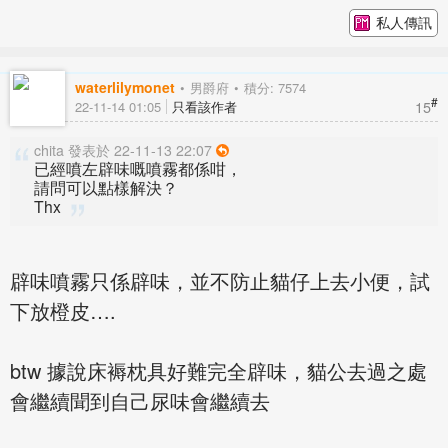
私人傳訊
waterlilymonet
男爵府
積分: 7574
#
15
22-11-14 01:05
只看該作者
chita 發表於 22-11-13 22:07
已經噴左辟味嘅噴霧都係咁，
請問可以點樣解決？
Thx
辟味噴霧只係辟味，並不防止貓仔上去小便，試
下放橙皮….
btw 據說床褥枕具好難完全辟味，貓公去過之處
會繼續聞到自己尿味會繼續去