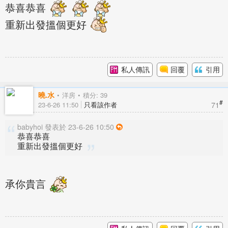
恭喜恭喜
重新出發搵個更好
私人傳訊
回覆
引用
曉.水
洋房
積分: 39
#
71
23-6-26 11:50
只看該作者
babyhoi 發表於 23-6-26 10:50
恭喜恭喜
重新出發搵個更好
承你貴言