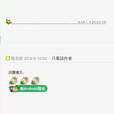
發表於
23-8-9 10:02
|
只看該作者
回覆樓主: