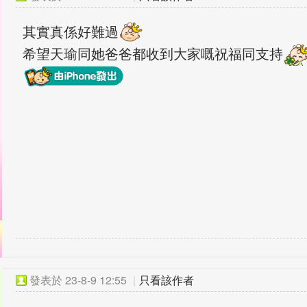
其實真係好難過
希望天瑜同她爸爸都收到大家嘅祝福同支持
發表於
23-8-9 12:55
|
只看該作者