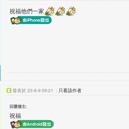
祝福他們一家
發表於
23-8-9 09:21
|
只看該作者
回覆樓主:
祝福