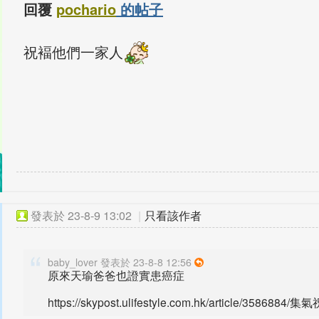
回覆
pochario
的帖子
祝褔他們一家人
發表於
23-8-9 13:02
|
只看該作者
baby_lover 發表於 23-8-8 12:56
原來天瑜爸爸也證實患癌症
https://skypost.ulifestyle.com.hk/article/3586884/