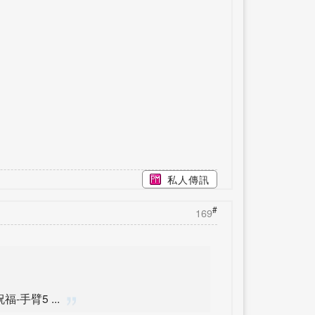
私人傳訊
#
169
集氣祝福-手臂5 ...