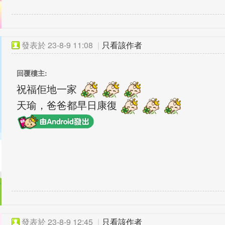
發表於
23-8-9 11:08
|
只看該作者
回覆樓主:
祝福佢地一家
天瑜，爸爸都早日康復
發表於
23-8-9 12:45
|
只看該作者