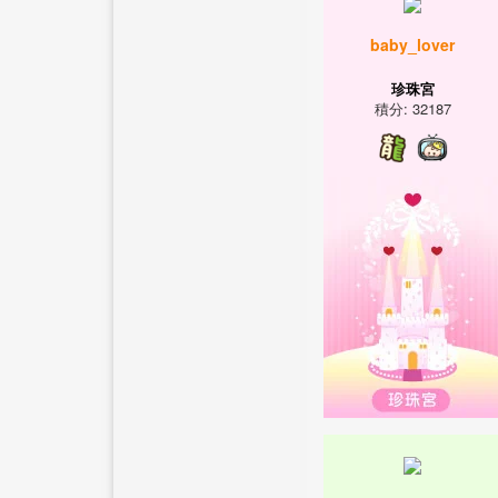
baby_lover
珍珠宮
積分: 32187