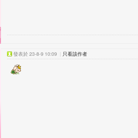
發表於
23-8-9 10:09
|
只看該作者