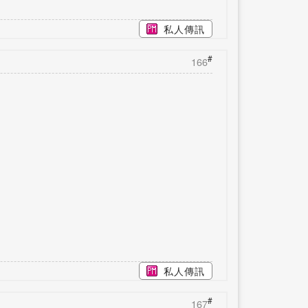
私人傳訊
#
166
私人傳訊
#
167