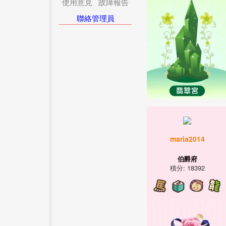
使用意見
故障報告
聯絡管理員
maria2014
伯爵府
積分: 18392