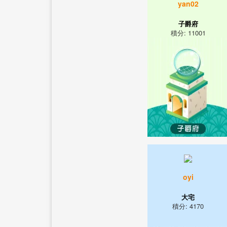
yan02
子爵府
積分: 11001
oyi
大宅
積分: 4170