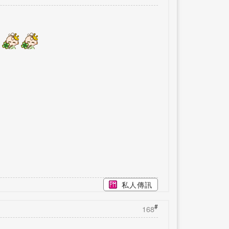
私人傳訊
#
168