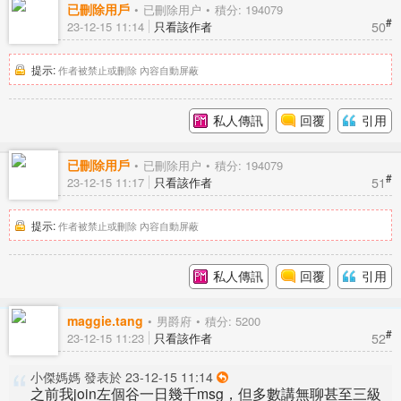
已刪除用戶
已刪除用户
積分: 194079
#
50
23-12-15 11:14
只看該作者
提示:
作者被禁止或刪除 內容自動屏蔽
私人傳訊
回覆
引用
已刪除用戶
已刪除用户
積分: 194079
#
51
23-12-15 11:17
只看該作者
提示:
作者被禁止或刪除 內容自動屏蔽
私人傳訊
回覆
引用
maggie.tang
男爵府
積分: 5200
#
52
23-12-15 11:23
只看該作者
小傑媽媽 發表於 23-12-15 11:14
之前我join左個谷一日幾千msg，但多數講無聊甚至三級