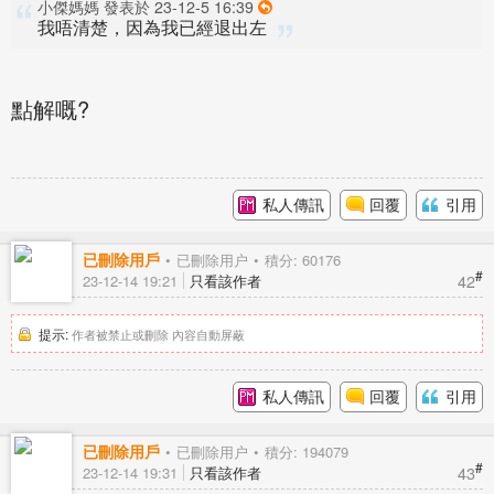
小傑媽媽 發表於 23-12-5 16:39
我唔清楚，因為我已經退出左
點解嘅?
私人傳訊
回覆
引用
已刪除用戶
已刪除用户
積分: 60176
#
42
23-12-14 19:21
只看該作者
提示:
作者被禁止或刪除 內容自動屏蔽
私人傳訊
回覆
引用
已刪除用戶
已刪除用户
積分: 194079
#
43
23-12-14 19:31
只看該作者