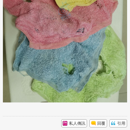
私人傳訊
回覆
引用