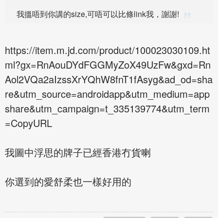
我搵唔到你講的size,可唔可以比條link我，謝謝!
https://item.m.jd.com/product/100023030109.ht
ml?gx=RnAouDYdFGGMyZoX49UzFw&gxd=Rn
Aol2VQa2aIzssXrYQhW8fnT1fAsyg&ad_od=sha
re&utm_source=androidapp&utm_medium=app
share&utm_campaign=t_335139774&utm_term
=CopyURL
我圖中浮思的牌子已經香港冇貨喇
你選到的愛舒柔也一樣好用的