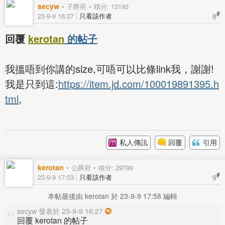
secyw
子爵府
積分: 13193
#
8
23-9-9 16:27
只看該作者
回覆
kerotan
的帖子
我搵唔到你講的size,可唔可以比條link我，謝謝!
我是只到這:
https://item.jd.com/100019891395.h
tml
,
私人傳訊
回覆
引用
kerotan
公爵府
積分: 29799
#
9
23-9-9 17:53
只看該作者
本帖最後由 kerotan 於 23-9-9 17:58 編輯
secyw 發表於 23-9-9 16:27
回覆 kerotan 的帖子