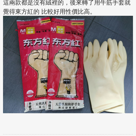
這兩款都是沒有絨裡的，後來轉了用牛筋手套就
覺得東方紅的 比較好用性價比高。