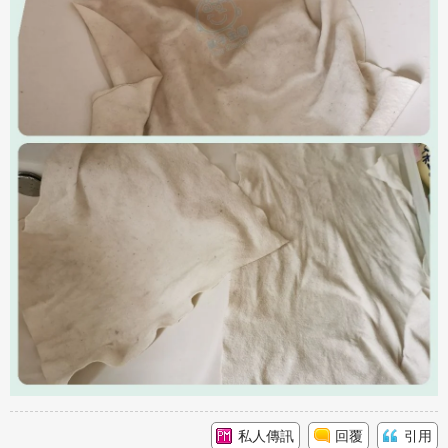
私人傳訊
回覆
引用