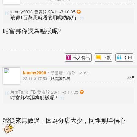
kimmy2006 發表於 23-11-3 16:35
放得1百萬我就唔敢用呢啲銀行
咁富邦你認為點樣呢?
私人傳訊
回覆
引用
kimmy2006
子爵府
積分: 12162
#
20
23-11-3 17:53
只看該作者
ArmTank_FB 發表於 23-11-3 17:35
咁富邦你認為點樣呢?
我從來無做過，因為分店大少，同埋無咩信心