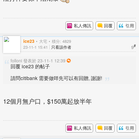
私人傳訊
回覆
引用
ice23
大宅
積分: 4829
#
9
23-11-1 15:41
只看該作者
folloni 發表於 23-11-1 12:39
回覆 ice23 的帖子
請問citibank 需要做咩先可以有回贈, 謝謝!
12個月無户口，$150萬起放半年
私人傳訊
回覆
引用