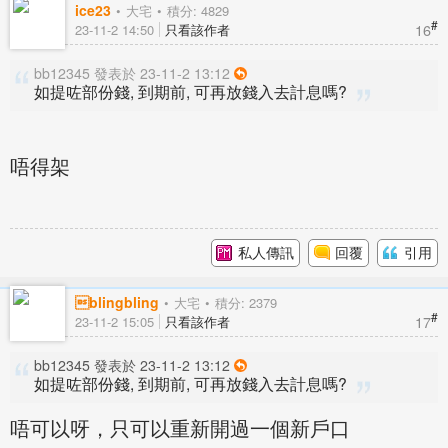
ice23
大宅
積分: 4829
#
16
23-11-2 14:50
只看該作者
bb12345 發表於 23-11-2 13:12
如提咗部份錢, 到期前, 可再放錢入去計息嗎?
唔得架
私人傳訊
回覆
引用
blingbling
大宅
積分: 2379
#
17
23-11-2 15:05
只看該作者
bb12345 發表於 23-11-2 13:12
如提咗部份錢, 到期前, 可再放錢入去計息嗎?
唔可以呀，只可以重新開過一個新戶口