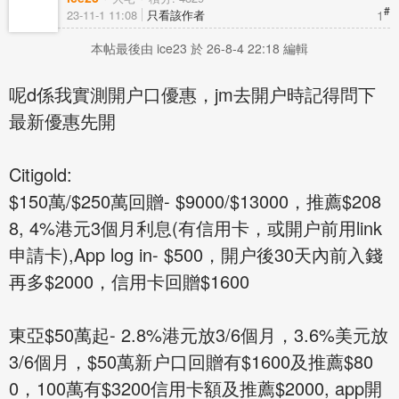
#
1
23-11-1 11:08
只看該作者
本帖最後由 ice23 於 26-8-4 22:18 編輯
呢d係我實測開户口優惠，jm去開户時記得問下
最新優惠先開
Citigold:
$150萬/$250萬回贈- $9000/$13000，推薦$208
8, 4%港元3個月利息(有信用卡，或開户前用link
申請卡),App log in- $500，開户後30天內前入錢
再多$2000，信用卡回贈$1600
東亞$50萬起- 2.8%港元放3/6個月，3.6%美元放
3/6個月，$50萬新户口回贈有$1600及推薦$80
0，100萬有$3200信用卡額及推薦$2000, app開