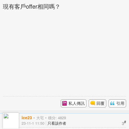
現有客戶offer相同嗎？
私人傳訊
回覆
引用
ice23
大宅
積分: 4829
#
3
23-11-1 11:50
只看該作者