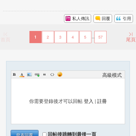
私人傳訊
回覆
引用
1
2
3
4
5
57
...
首頁
尾頁
高級模式
你需要登錄後才可以回帖
登入
|
註冊
回帖後跳轉到最後一頁
發表回覆