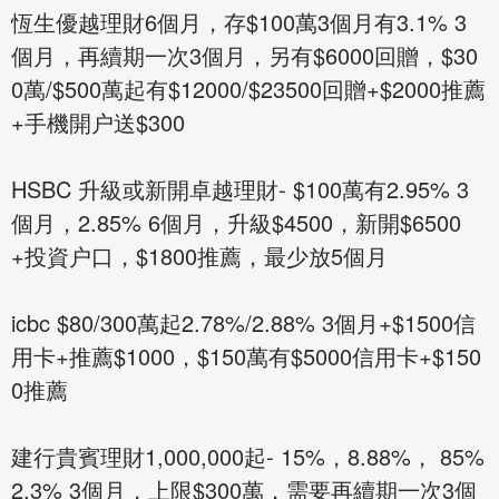
恆生優越理財6個月，存$100萬3個月有3.1% 3
個月，再續期一次3個月，另有$6000回贈，$30
0萬/$500萬起有$12000/$23500回贈+$2000推薦
+手機開户送$300
HSBC 升級或新開卓越理財- $100萬有2.95% 3
個月，2.85% 6個月，升級$4500，新開$6500
+投資户口，$1800推薦，最少放5個月
icbc $80/300萬起2.78%/2.88% 3個月+$1500信
用卡+推薦$1000，$150萬有$5000信用卡+$150
0推薦
建行貴賓理財1,000,000起- 15%，8.88%， 85%
2.3% 3個月，上限$300萬，需要再續期一次3個