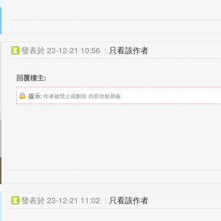
發表於
23-12-21 10:56
|
只看該作者
回覆樓主:
提示:
作者被禁止或刪除 內容自動屏蔽
發表於
23-12-21 11:02
|
只看該作者