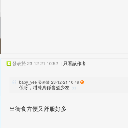
發表於
23-12-21 10:52
|
只看該作者
baby_yee 發表於 23-12-21 10:49
係呀，咁凍真係會煮少左
出街食方便又舒服好多