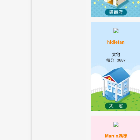
hidiefan
大宅
積分: 3887
Martin媽咪