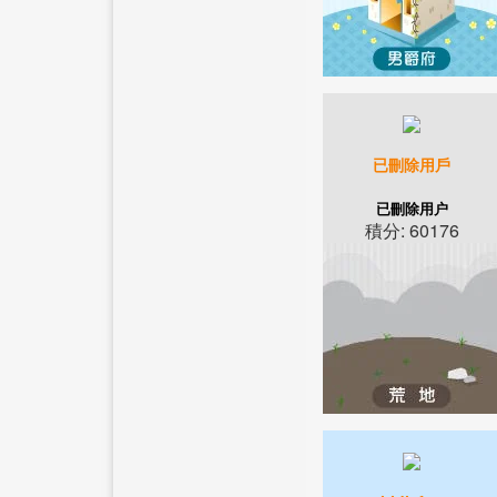
已刪除用戶
已刪除用户
積分: 60176