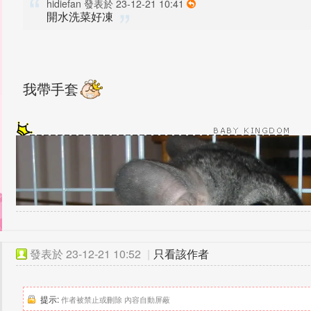
hidiefan 發表於 23-12-21 10:41
開水洗菜好凍
我帶手套
發表於
23-12-21 10:52
|
只看該作者
提示:
作者被禁止或刪除 內容自動屏蔽