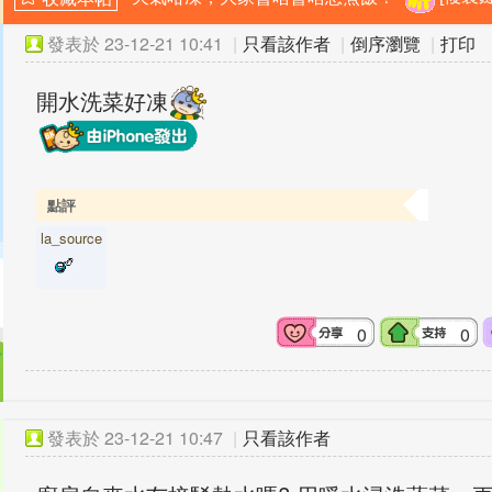
發表於
23-12-21 10:41
|
只看該作者
|
倒序瀏覽
|
打印
開水洗菜好凍
點評
la_source
0
0
發表於
23-12-21 10:47
|
只看該作者