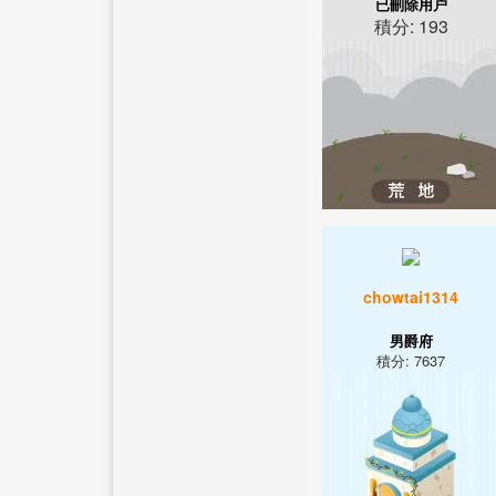
已刪除用户
積分: 193
chowtai1314
男爵府
積分: 7637