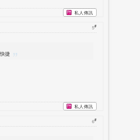
私人傳訊
#
5
更快捷
私人傳訊
#
6