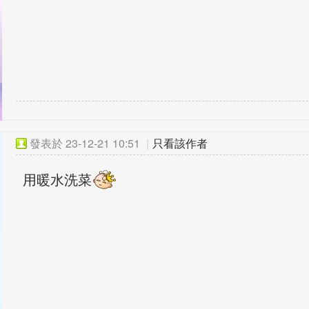
發表於
23-12-21 10:51
|
只看該作者
用暖水洗菜