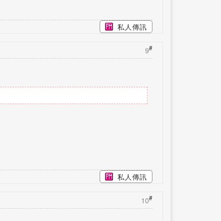
私人傳訊
#
9
私人傳訊
#
10