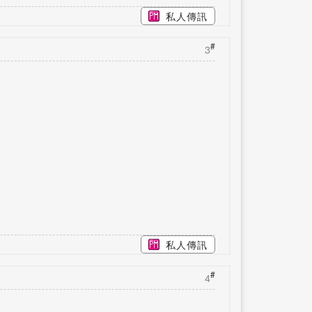
私人傳訊
#
3
私人傳訊
#
4