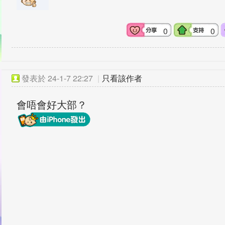
0
0
發表於
24-1-7 22:27
|
只看該作者
會唔會好大部？