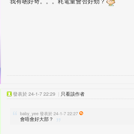
我有啲好奇。。。耗電量會否好勁？
發表於
24-1-7 22:29
|
只看該作者
baby_yee 發表於 24-1-7 22:27
會唔會好大部？