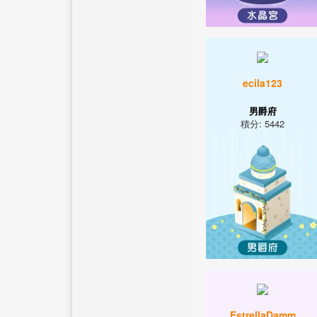
ecila123
男爵府
積分: 5442
EstrellaDamm