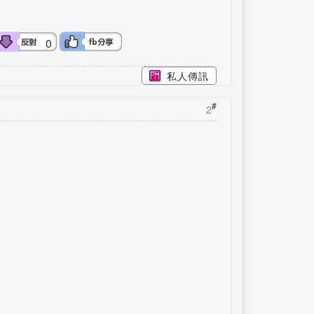
0
私人傳訊
#
2