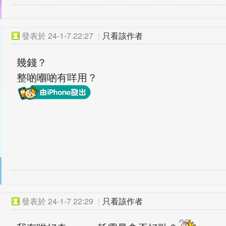
發表於
24-1-7 22:27
|
只看該作者
幾錢？
整啲嗰啲有咩用？
發表於
24-1-7 22:29
|
只看該作者