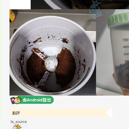
點評
la_source