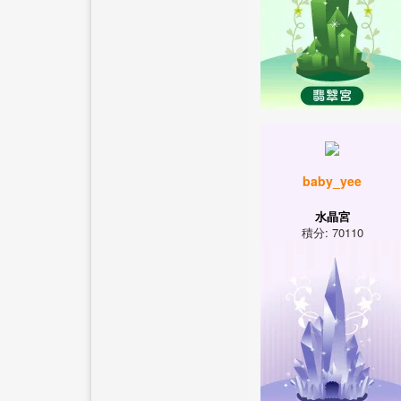
baby_yee
水晶宮
積分: 70110