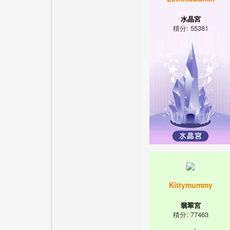
水晶宮
積分: 55381
Kittymummy
翡翠宮
積分: 77463