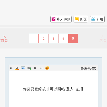
私人傳訊
回覆
引用
1
2
3
4
5
首頁
尾頁
高級模式
你需要登錄後才可以回帖
登入
|
註冊