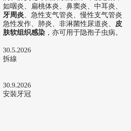
如咽炎、扁桃体炎、鼻窦炎、中耳炎、
牙周炎
、急性支气管炎、慢性支气管炎
急性发作、肺炎、非淋菌性尿道炎、
皮
肤软组织感染
，亦可用于隐孢子虫病。
30.5.2026
拆線
30.9.2026
安裝牙冠