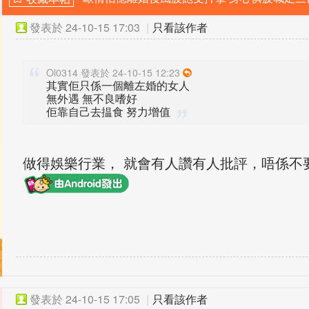
發表於
24-10-15 17:03
|
只看該作者
Ol0314 發表於 24-10-15 12:23
其實佢只係一個離左婚的女人
無外遇 無不良嗜好
佢靠自己去揾食 努力增值
做得娛樂行業， 就會有人讚有人批評，唔係不
發表於
24-10-15 17:05
|
只看該作者