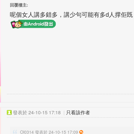
回覆樓主:
呢個女人講多錯多，講少句可能有多d人撑佢
發表於
24-10-15 17:18
|
只看該作者
Ol0314 發表於 24-10-15 17:09