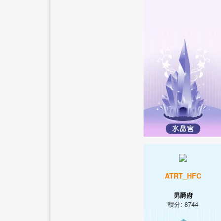
ATRT_HFC
男爵府
積分: 8744