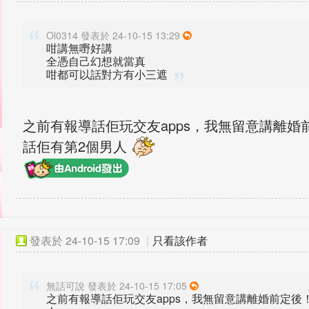
Ol0314 發表於 24-10-15 13:29
咁講無嘢好講
全憑自己幻想就當真
咁都可以話對方有小三遮
之前有報導話佢玩交友apps，我無留意講離
話佢有第2個男人
發表於
24-10-15 17:09
|
只看該作者
無話可說 發表於 24-10-15 17:05
之前有報導話佢玩交友apps，我無留意講離婚前定後