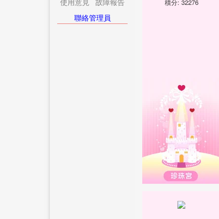
使用意見
故障報告
積分: 32276
聯絡管理員