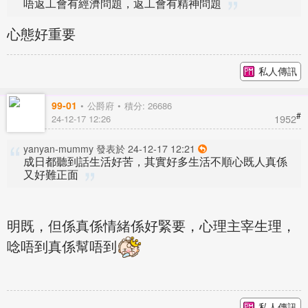
唔返工會有經濟問題，返工會有精神問題
心態好重要
私人傳訊
99-01
公爵府
積分: 26686
#
1952
24-12-17 12:26
yanyan-mummy 發表於 24-12-17 12:21
成日都聽到話生活好苦，其實好多生活不順心既人真係
又好難正面
明既，但係真係情緒係好緊要，心理主宰生理，
唸唔到真係幫唔到
私人傳訊