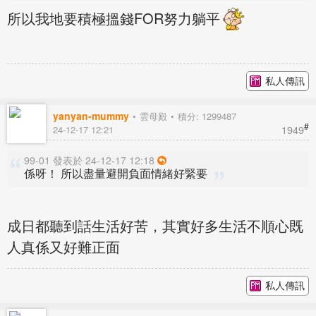
所以我地要積極搵錢FOR努力躺平
私人傳訊
yanyan-mummy
雲母殿
積分: 1299487
#
1949
24-12-17 12:21
99-01 發表於 24-12-17 12:18
係呀！ 所以盡量避開負面情緒好緊要
成日都聽到話生活好苦，其實好多生活不順心既
人真係又好難正面
私人傳訊