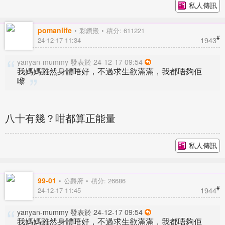
私人傳訊
pomanlife
彩鑽殿
積分: 611221
#
1943
24-12-17 11:34
yanyan-mummy 發表於 24-12-17 09:54
我媽媽雖然身體唔好，不過求生欲滿滿，我都唔夠佢
嚟
八十有幾？咁都算正能量
私人傳訊
99-01
公爵府
積分: 26686
#
1944
24-12-17 11:45
yanyan-mummy 發表於 24-12-17 09:54
我媽媽雖然身體唔好，不過求生欲滿滿，我都唔夠佢