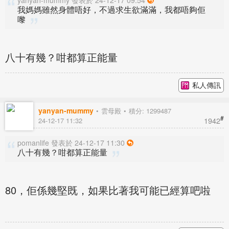
yanyan-mummy 發表於 24-12-17 09:54
我媽媽雖然身體唔好，不過求生欲滿滿，我都唔夠佢
嚟
八十有幾？咁都算正能量
私人傳訊
yanyan-mummy
雲母殿
積分: 1299487
#
1942
24-12-17 11:32
pomanlife 發表於 24-12-17 11:30
八十有幾？咁都算正能量
80，佢係幾堅既，如果比著我可能已經算吧啦