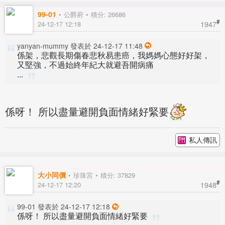
99-01
公爵府
積分: 26686
#
1947
24-12-17 12:18
yanyan-mummy 發表於 24-12-17 11:48
係架，悲觀長期傷春悲秋易患癌，我媽媽心態好好架，
又堅強，不過始終年紀大就避吾開病痛
...
係呀！ 所以盡量避開負面情緒好緊要
私人傳訊
大小同價
珍珠宮
積分: 37829
#
1948
24-12-17 12:20
99-01 發表於 24-12-17 12:18
係呀！ 所以盡量避開負面情緒好緊要