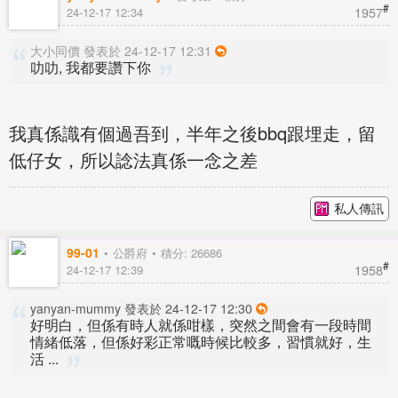
#
1957
24-12-17 12:34
大小同價 發表於 24-12-17 12:31
叻叻, 我都要讚下你
我真係識有個過吾到，半年之後bbq跟埋走，留
低仔女，所以諗法真係一念之差
私人傳訊
99-01
公爵府
積分: 26686
#
1958
24-12-17 12:39
yanyan-mummy 發表於 24-12-17 12:30
好明白，但係有時人就係咁樣，突然之間會有一段時間
情緒低落，但係好彩正常嘅時候比較多，習慣就好，生
活 ...