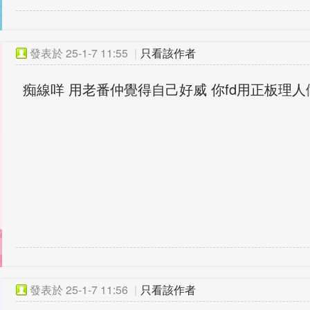
發表於
25-1-7 11:55
|
只看該作者
痴線咩 用老番仲覺得自己好威 你fd用正板理人
發表於
25-1-7 11:56
|
只看該作者