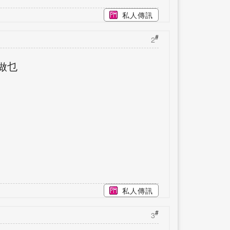
私人傳訊
#
2
做乜
私人傳訊
#
3