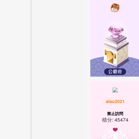
alau2021
禁止訪問
積分: 45474