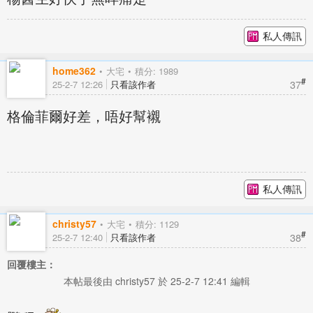
私人傳訊
home362
大宅
積分: 1989
#
37
25-2-7 12:26
只看該作者
格倫菲爾好差，唔好幫襯
私人傳訊
christy57
大宅
積分: 1129
#
38
25-2-7 12:40
只看該作者
回覆樓主：
本帖最後由 christy57 於 25-2-7 12:41 編輯