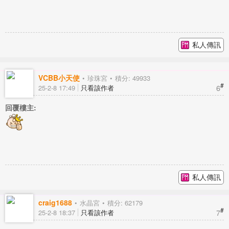
私人傳訊
VCBB小天使
珍珠宮
積分: 49933
#
6
25-2-8 17:49
只看該作者
回覆樓主:
私人傳訊
craig1688
水晶宮
積分: 62179
#
7
25-2-8 18:37
只看該作者