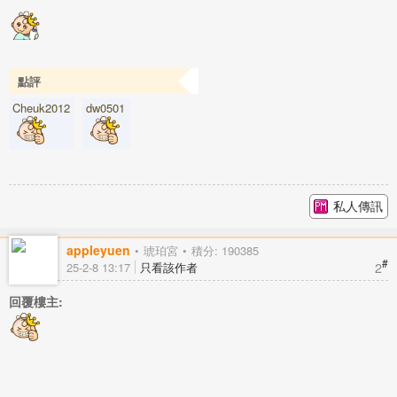
點評
Cheuk2012
dw0501
私人傳訊
appleyuen
琥珀宮
積分: 190385
#
2
25-2-8 13:17
只看該作者
回覆樓主: