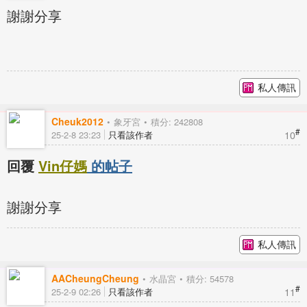
謝謝分享
私人傳訊
Cheuk2012
象牙宮
積分: 242808
#
10
25-2-8 23:23
只看該作者
回覆
Vin仔媽
的帖子
謝謝分享
私人傳訊
AACheungCheung
水晶宮
積分: 54578
#
11
25-2-9 02:26
只看該作者