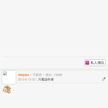
私人傳訊
mayau
子爵府
積分: 13995
#
3
25-2-8 13:32
只看該作者