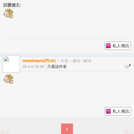
回覆樓主:
私人傳訊
mamimami(Pink)
大宅
積分: 3816
#
12
25-2-9 02:35
只看該作者
私人傳訊
1
首頁
尾頁