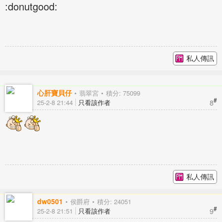
:donutgood:
私人傳訊
心肝寶貝仔
翡翠宮
積分: 75099
#
8
25-2-8 21:44
只看該作者
私人傳訊
dw0501
侯爵府
積分: 24051
#
9
25-2-8 21:51
只看該作者