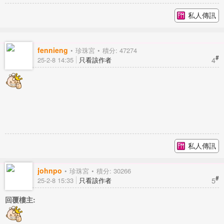
私人傳訊
fennieng
珍珠宮
積分: 47274
#
4
25-2-8 14:35
只看該作者
私人傳訊
johnpo
珍珠宮
積分: 30266
#
5
25-2-8 15:33
只看該作者
回覆樓主: