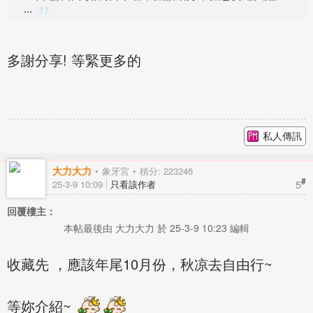
...
多謝分享! 等緊更多的
私人傳訊
大力大力
象牙宮
積分: 223246
#
5
25-3-9 10:09
只看該作者
回覆樓主：
本帖最後由 大力大力 於 25-3-9 10:23 編輯
收藏先 ，應該年尾10月份，秋凉去自由行~
等妳介紹~