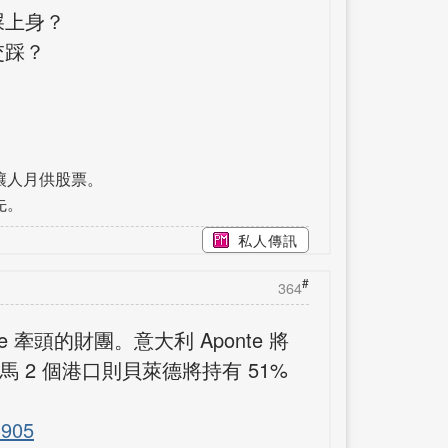
屎上身？
交踩？
讓人月供股票。
先。
私人傳訊
#
364
 牽頭的財團。意大利 Aponte 將
 2 個港口則貝萊德將持有 51%
3905