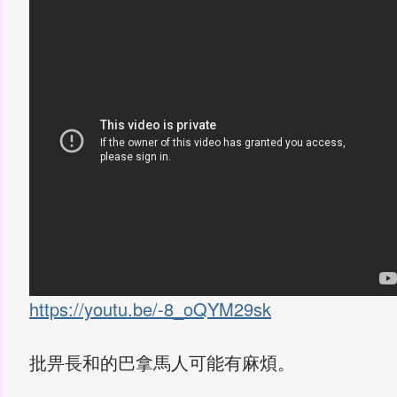
https://youtu.be/-8_oQYM29sk
批畀長和的巴拿馬人可能有麻煩。