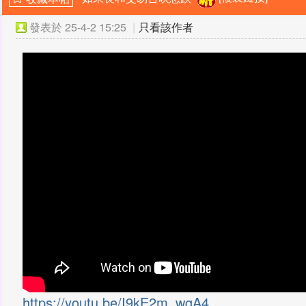
發表於
25-4-2 15:25
|
只看該作者
https://youtu.be/I9kE2m_wgA4