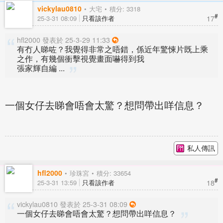
vickylau0810
大宅
積分: 3318
#
17
25-3-31 08:09
只看該作者
hfl2000 發表於 25-3-29 11:33
有冇人睇咗？我覺得非常之唔錯，係近年驚悚片既上乘
之作，有幾個衝擊視覺畫面嚇得到我
張家輝自編 ...
一個女仔去睇會唔會太驚？想問帶出咩信息？
私人傳訊
hfl2000
珍珠宮
積分: 33654
#
18
25-3-31 13:59
只看該作者
vickylau0810 發表於 25-3-31 08:09
一個女仔去睇會唔會太驚？想問帶出咩信息？