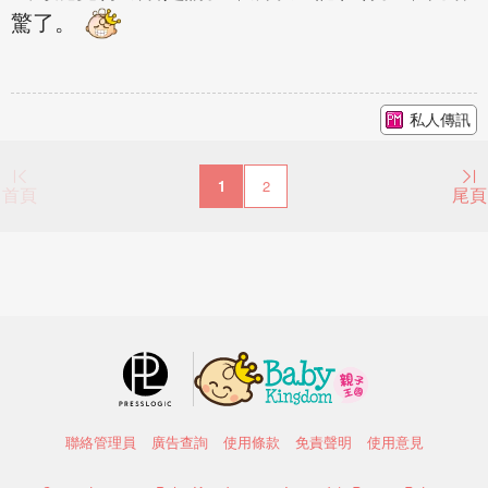
驚了。
私人傳訊
1
2
首頁
尾頁
聯絡管理員
廣告查詢
使用條款
免責聲明
使用意見