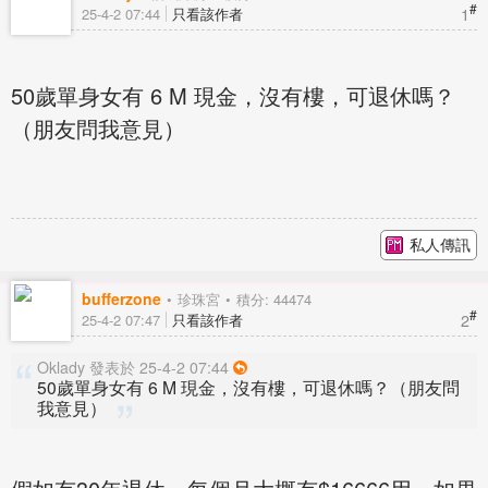
#
1
25-4-2 07:44
只看該作者
50歲單身女有 6 M 現金，沒有樓，可退休嗎？
（朋友問我意見）
私人傳訊
bufferzone
珍珠宮
積分: 44474
#
2
25-4-2 07:47
只看該作者
Oklady 發表於 25-4-2 07:44
50歲單身女有 6 M 現金，沒有樓，可退休嗎？（朋友問
我意見）