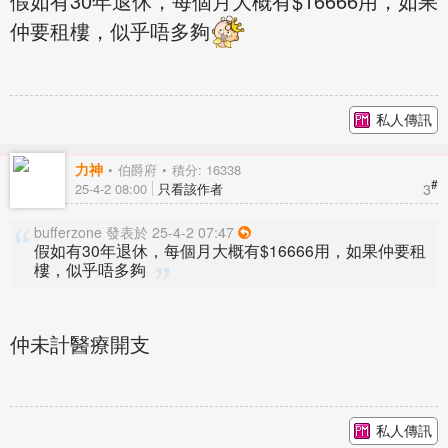
假如有30年退休，每個月大概有$16666用，如果
仲要租樓，似乎唔多夠
私人傳訊
力神
伯爵府
積分: 16338
#
3
25-4-2 08:00
只看該作者
bufferzone 發表於 25-4-2 07:47
假如有30年退休，每個月大概有$16666用，如果仲要租
樓，似乎唔多夠
仲未計醫療開支
私人傳訊