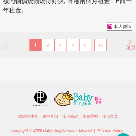
樓同物價燒錢燒得好快, 香港兩個月租金=上面一
年租金。
私人傳訊
1
2
3
4
5
16
...
首頁
尾頁
聯絡管理員
廣告查詢
使用條款
免責聲明
使用意見
Copyright © 2026 Baby-Kingdom.com Limited. |
Privacy Policy