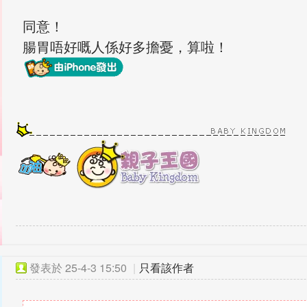
同意！
腸胃唔好嘅人係好多擔憂，算啦！
發表於
25-4-3 15:50
|
只看該作者