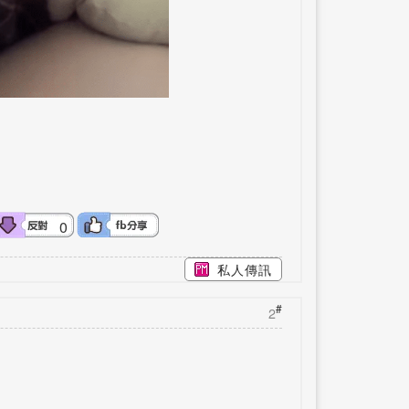
0
私人傳訊
#
2