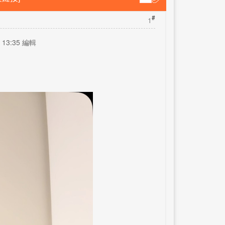
#
1
 13:35 編輯