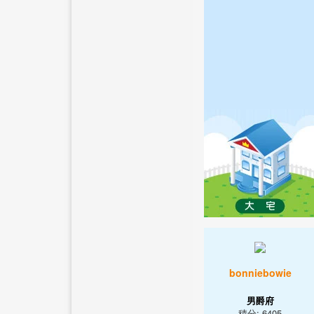
bonniebowie
男爵府
積分: 6405