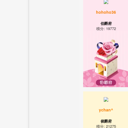
hohoho36
伯爵府
積分: 19772
ychan^
侯爵府
積分: 21275