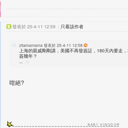
發表於
25-4-11 12:59
|
只看該作者
zitamamama 發表於 25-4-11 12:58
上海的親戚剛剛講，美國不再發簽証，180天內要走
簽幾年？
...
咁絕?