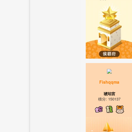
Fishqqma
琥珀宮
積分: 150137