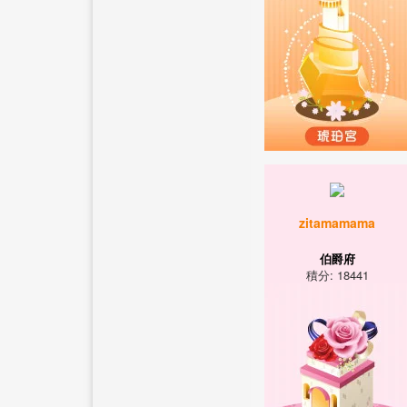
zitamamama
伯爵府
積分: 18441