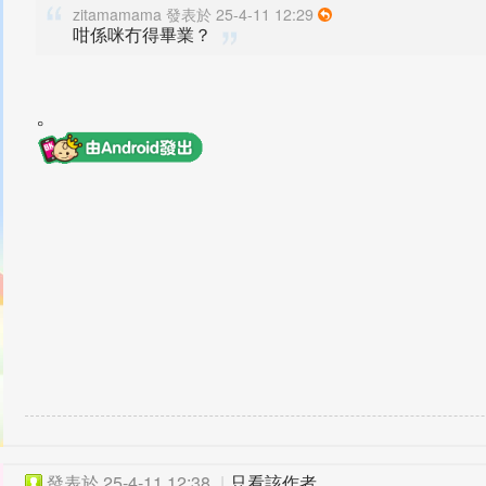
zitamamama 發表於 25-4-11 12:29
咁係咪冇得畢業？
。
發表於
25-4-11 12:38
|
只看該作者