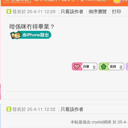
發表於
25-4-11 12:29
|
只看該作者
|
倒序瀏覽
|
打印
咁係咪冇得畢業？
0
0
發表於
25-4-11 12:32
|
只看該作者
本帖最後由 crystal媽咪 於 25-4-