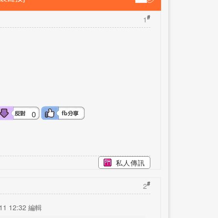
#
1
0
私人傳訊
#
2
11 12:32 編輯