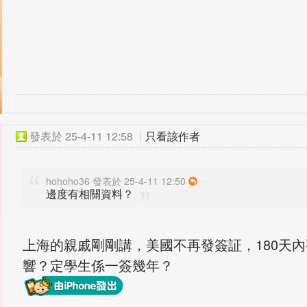
發表於
25-4-11 12:58
|
只看該作者
hohoho36 發表於 25-4-11 12:50
邊度有相關資料？
上海的親戚剛剛講，美國不再發簽証，180天
響？定學生係一簽幾年？