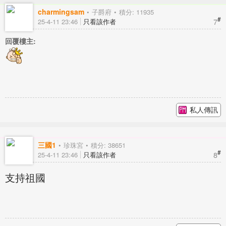
charmingsam
子爵府
積分: 11935
#
7
25-4-11 23:46
只看該作者
回覆樓主:
私人傳訊
三國1
珍珠宮
積分: 38651
#
8
25-4-11 23:46
只看該作者
支持祖國