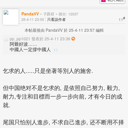
PandaVV
子爵府
積分: 12037
#
11
25-4-11 23:55
只看該作者
本帖最後由 PandaVV 於 25-4-11 23:57 編輯
pp_pp1021 發表於 25-4-11 23:36
阿爺好波……
中國人一定撐中國人
乞求的人.....只是坐著等別人的施舍.
但中国绝对不是乞求的, 是依照自己努力, 毅力,
耐力,专注和目標而一步一步向前, 才有今日的成
就.
尾国只怕别人進步, 不求自己進步, 还不断用不择