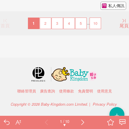
私人傳訊
1
2
3
4
5
10
...
首頁
尾頁
聯絡管理員
廣告查詢
使用條款
免責聲明
使用意見
Copyright © 2026 Baby-Kingdom.com Limited. |
Privacy Policy
＋
1 / 10