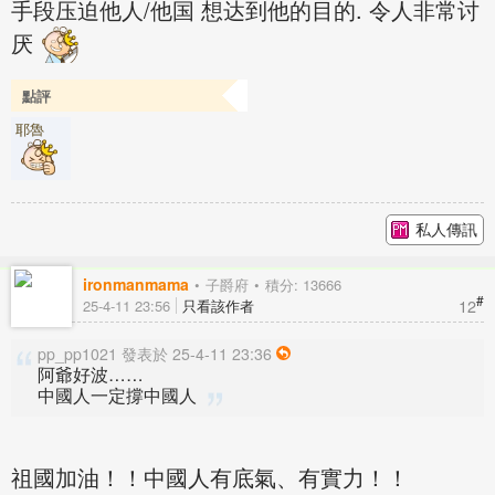
手段压迫他人/他国 想达到他的目的. 令人非常讨
厌
點評
耶魯
私人傳訊
ironmanmama
子爵府
積分: 13666
#
12
25-4-11 23:56
只看該作者
pp_pp1021 發表於 25-4-11 23:36
阿爺好波……
中國人一定撐中國人
祖國加油！！中國人有底氣、有實力！！