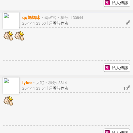
私人傳訊
qq媽媽咪
瑪瑙宮
積分: 130844
#
9
25-4-11 23:50
只看該作者
私人傳訊
lylee
大宅
積分: 3814
#
10
25-4-11 23:54
只看該作者
私人傳訊