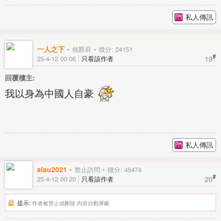
私人傳訊
一人之下
侯爵府
積分: 24151
#
19
25-4-12 00:06
只看該作者
回覆樓主:
我以身為中國人自豪
私人傳訊
alau2021
禁止訪問
積分: 45474
#
20
25-4-12 00:20
只看該作者
提示:
作者被禁止或刪除 內容自動屏蔽