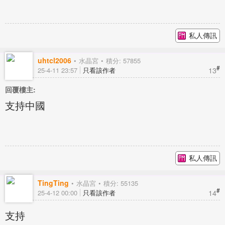
私人傳訊
uhtcl2006
水晶宮
積分: 57855
#
13
25-4-11 23:57
只看該作者
回覆樓主:
支持中國
私人傳訊
TingTing
水晶宮
積分: 55135
#
14
25-4-12 00:00
只看該作者
支持