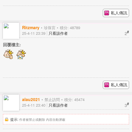
私人傳訊
Ritzmary
珍珠宮
積分: 48789
#
2
25-4-11 23:39
只看該作者
回覆樓主:
私人傳訊
alau2021
禁止訪問
積分: 45474
#
3
25-4-11 23:40
只看該作者
提示:
作者被禁止或刪除 內容自動屏蔽