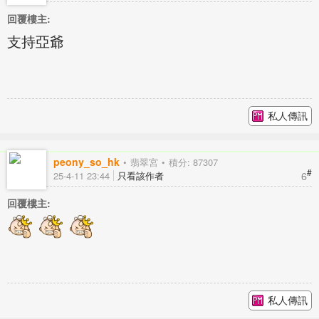
回覆樓主:
支持亞爺
私人傳訊
peony_so_hk
翡翠宮
積分: 87307
#
6
25-4-11 23:44
只看該作者
回覆樓主:
私人傳訊