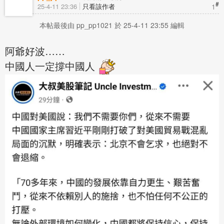
#
1
25-4-11 23:36
只看該作者
本帖最後由 pp_pp1021 於 25-4-11 23:55 編輯
阿爺好波……
中國人一定撐中國人