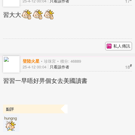
17
25-4-12 00:04
只看該作者
習大大
私人傳訊
登陸火星
珍珠宮
積分: 46889
#
18
25-4-12 00:04
只看該作者
習習一早唔好畀個女去美國讀書
點評
hungng